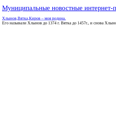
Муниципальные новостные интернет-
Хлынов,Вятка,Киров – моя родина.
Его называли Хлынов до 1374 г. Вятка до 1457г., и снова Хлыно