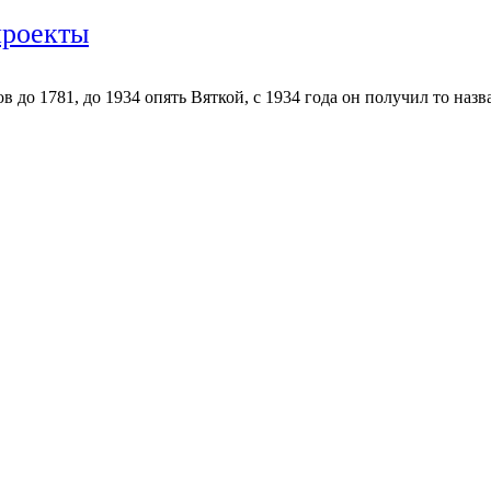
проекты
в до 1781, до 1934 опять Вяткой, с 1934 года он получил то наз