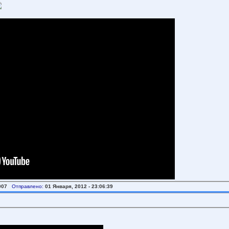
007
Отправлено:
01 Января, 2012 - 23:06:39