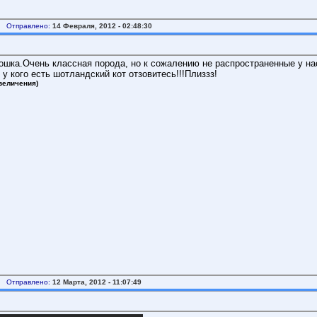
Отправлено:
14 Февраля, 2012 - 02:48:30
шка.Очень классная порода, но к сожалению не распространенные у нас 
у кого есть шотландский кот отзовитесь!!!Плиззз!
величения)
Отправлено:
12 Марта, 2012 - 11:07:49