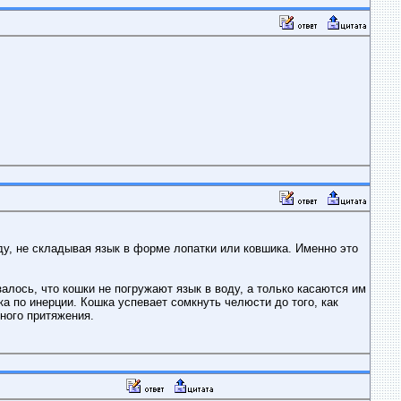
ду, не складывая язык в форме лопатки или ковшика. Именно это
лось, что кошки не погружают язык в воду, а только касаются им
а по инерции. Кошка успевает сомкнуть челюсти до того, как
ного притяжения.