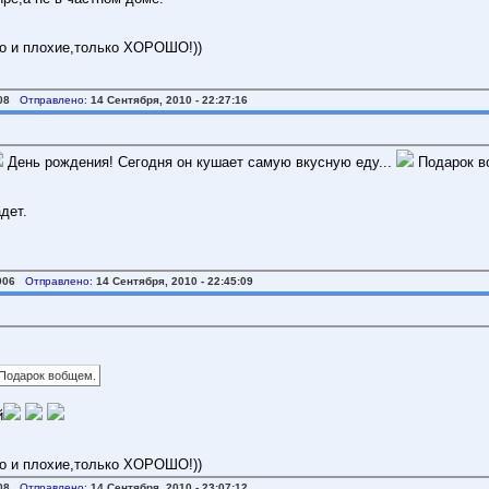
то и плохие,только ХОРОШО!))
08
Отправлено:
14 Сентября, 2010 - 22:27:16
День рождения! Сегодня он кушает самую вкусную еду...
Подарок в
адет.
006
Отправлено:
14 Сентября, 2010 - 22:45:09
 Подарок вобщем.
й
то и плохие,только ХОРОШО!))
08
Отправлено:
14 Сентября, 2010 - 23:07:12